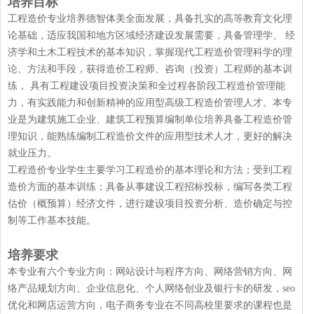
培养目标
工程造价专业培养德智体美全面发展，具备扎实的高等教育文化理
论基础，适应我国和地方区域经济建设发展需要，具备管理学、 经
济学和土木工程技术的基本知识，掌握现代工程造价管理科学的理
论、方法和手段，获得造价工程师、咨询（投资）工程师的基本训
练， 具有工程建设项目投资决策和全过程各阶段工程造价管理能
力，有实践能力和创新精神的应用型高级工程造价管理人才。本专
业是为建筑施工企业、建筑工程预算编制单位培养具备工程造价管
理知识，能熟练编制工程造价文件的应用型技术人才，更好的解决
就业压力。
工程造价专业学生主要学习工程造价的基本理论和方法；受到工程
造价方面的基本训练；具备从事建设工程招标投标，编写各类工程
估价（概预算）经济文件，进行建设项目投资分析、造价确定与控
制等工作基本技能。
培养要求
本专业有六个专业方向：网站设计与程序方向、网络营销方向、网
络产品规划方向、企业信息化、个人网络创业及银行卡的研发，seo
优化和网店运营方向，电子商务专业在不同高校里要求的课程也是