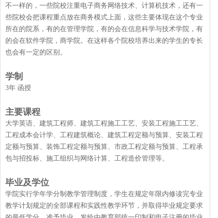
不一样的，一些院校注重电子商务网络技术、计算机技术，还有一
些院校会把课程重点放在商务模式上面，这些主要体现在这个专业
所在的院系，有的在管理学院，有的会在信息科学与技术学院，有
的会在软件学院，商学院。在这样各个院校培养出来的学生的专长
也会有一定的区别。
学制
3年 函授
主要课程
大学英语、建筑工程师、建筑工程施工工艺、安装工程施工工艺、
工程成本会计学、工程建筑概论、建筑工程定额与预算、安装工程
定额与预算、装饰工程定额与预算、市政工程定额与预算、工程承
包与招投标、施工组织与网络计算、工程造价管理等。
毕业及学位
学院实行学年学分制教学管理制度，学生在规定年限内修读完专业
教学计划规定的全部课程和实践性教学环节，并取得毕业规定要求
的最低学分，准予毕业，发给由教育部统一印制和电子注册的毕业