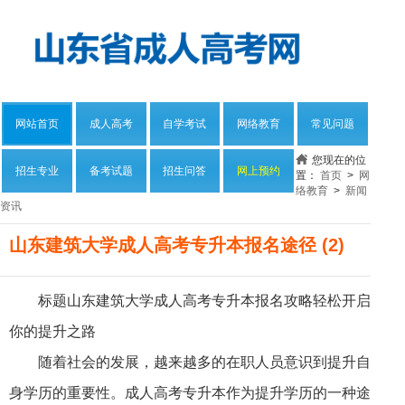
网站首页
成人高考
自学考试
网络教育
常见问题
您现在的位
招生专业
备考试题
招生问答
网上预约
置：
首页
>
网
络教育
>
新闻
资讯
山东建筑大学成人高考专升本报名途径 (2)
标题山东建筑大学成人高考专升本报名攻略轻松开启
你的提升之路
随着社会的发展，越来越多的在职人员意识到提升自
身学历的重要性。成人高考专升本作为提升学历的一种途