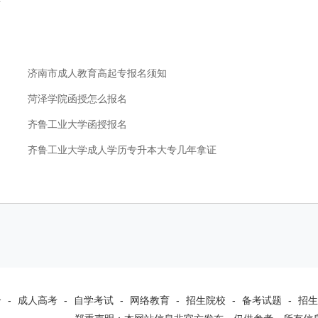
济南市成人教育高起专报名须知
菏泽学院函授怎么报名
齐鲁工业大学函授报名
齐鲁工业大学成人学历专升本大专几年拿证
介
-
成人高考
-
自学考试
-
网络教育
-
招生院校
-
备考试题
-
招生