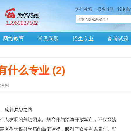
热门搜索：
报名时间
报名条
网络教育
常见问题
招生专业
备考试题
什么专业 (2)
成考网
，成就梦想之路
个人发展的关键因素。烟台作为沿海开放城市，不仅经济
高考作为提升学历的重要途径，吸引了众多有志青年。那