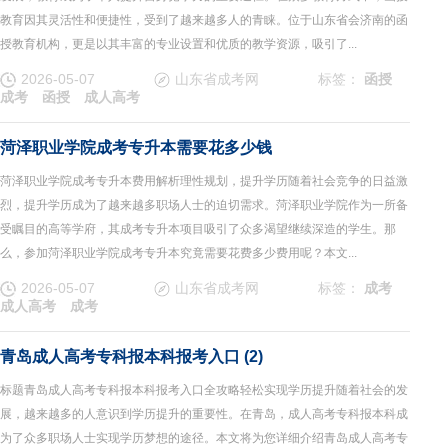
教育因其灵活性和便捷性，受到了越来越多人的青睐。位于山东省会济南的函
授教育机构，更是以其丰富的专业设置和优质的教学资源，吸引了...
2026-05-07
山东省成考网
标签：
函授
成考
函授
成人高考
菏泽职业学院成考专升本需要花多少钱
菏泽职业学院成考专升本费用解析理性规划，提升学历随着社会竞争的日益激
烈，提升学历成为了越来越多职场人士的迫切需求。菏泽职业学院作为一所备
受瞩目的高等学府，其成考专升本项目吸引了众多渴望继续深造的学生。那
么，参加菏泽职业学院成考专升本究竟需要花费多少费用呢？本文...
2026-05-07
山东省成考网
标签：
成考
成人高考
成考
青岛成人高考专科报本科报考入口 (2)
标题青岛成人高考专科报本科报考入口全攻略轻松实现学历提升随着社会的发
展，越来越多的人意识到学历提升的重要性。在青岛，成人高考专科报本科成
为了众多职场人士实现学历梦想的途径。本文将为您详细介绍青岛成人高考专