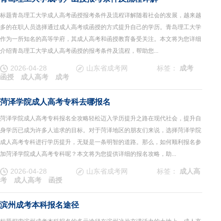
标题青岛理工大学成人高考函授报考条件及流程详解随着社会的发展，越来越
多的在职人员选择通过成人高考或函授的方式提升自己的学历。青岛理工大学
作为一所知名的高等学府，其成人高考和函授教育备受关注。本文将为您详细
介绍青岛理工大学成人高考函授的报考条件及流程，帮助您...
2026-04-28
山东省成考网
标签：
成考
函授
成人高考
成考
菏泽学院成人高考专科去哪报名
菏泽学院成人高考专科报名全攻略轻松迈入学历提升之路在现代社会，提升自
身学历已成为许多人追求的目标。对于菏泽地区的朋友们来说，选择菏泽学院
成人高考专科进行学历提升，无疑是一条明智的道路。那么，如何顺利报名参
加菏泽学院成人高考专科呢？本文将为您提供详细的报名攻略，助...
2026-04-28
山东省成考网
标签：
成人高
考
成人高考
函授
滨州成考本科报名途径