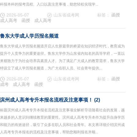
科报本科的报考流程、入口以及注意事项，助您轻松实现学...
2026-05-07
山东省成考网
标签：
函授
成人高考
函授
成人高考
鲁东大学成人学历报名频道
鲁东大学成人学历报名频道开启人生新篇章的桥梁在知识经济时代，教育成为
提升个人竞争力的重要途径。鲁东大学作为山东省内知名的高等学府，一直以
来都致力于为社会培养高素质人才。为了满足广大成人的教育需求，鲁东大学
特设立了成人学历报名频道，为广大在职人员、社会青年提供...
2026-05-07
山东省成考网
标签：
函授
成考
成人高考
函授
滨州成人高考专升本报名流程及注意事项！ (2)
标题滨州成人高考专升本报名流程及注意事项全解析导语随着社会的发展，越
来越多的人意识到继续教育的重要性。滨州成人高考专升本作为提升自身学历
和能力的有效途径，吸引了众多在职人员和社会青年。本文将详细介绍滨州成
人高考专升本报名的流程及注意事项，帮助您顺利报名并顺...