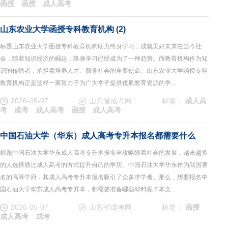
函授
函授
成人高考
山东农业大学函授专科教育机构 (2)
标题山东农业大学函授专科教育机构助力终身学习，成就美好未来在当今社
会，随着知识经济的崛起，终身学习已经成为了一种趋势。而教育机构作为知
识的传播者，承担着培养人才、服务社会的重要使命。山东农业大学函授专科
教育机构正是这样一家致力于为广大学子提供优质教育资源的学...
2026-05-07
山东省成考网
标签：
成人高
考
成考
成人高考
函授
成人高考
中国石油大学（华东）成人高考专升本报名都需要什么
标题中国石油大学华东成人高考专升本报名全攻略随着社会的发展，越来越多
的人选择通过成人高考的方式提升自己的学历。中国石油大学华东作为我国著
名的高等学府，其成人高考专升本报名吸引了众多求学者。那么，想要报名中
国石油大学华东成人高考专升本，都需要准备哪些材料呢？本文...
2026-05-07
山东省成考网
标签：
函授
成人高考
成考