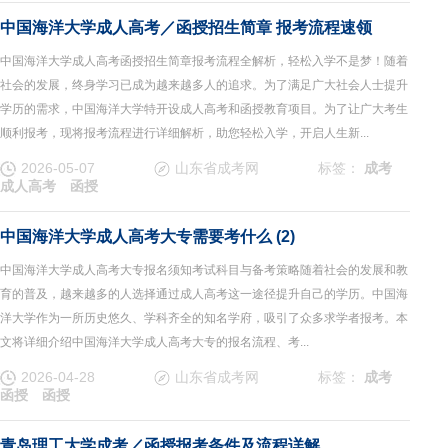
中国海洋大学成人高考／函授招生简章 报考流程速领
中国海洋大学成人高考函授招生简章报考流程全解析，轻松入学不是梦！随着
社会的发展，终身学习已成为越来越多人的追求。为了满足广大社会人士提升
学历的需求，中国海洋大学特开设成人高考和函授教育项目。为了让广大考生
顺利报考，现将报考流程进行详细解析，助您轻松入学，开启人生新...
2026-05-07
山东省成考网
标签：
成考
成人高考
函授
中国海洋大学成人高考大专需要考什么 (2)
中国海洋大学成人高考大专报名须知考试科目与备考策略随着社会的发展和教
育的普及，越来越多的人选择通过成人高考这一途径提升自己的学历。中国海
洋大学作为一所历史悠久、学科齐全的知名学府，吸引了众多求学者报考。本
文将详细介绍中国海洋大学成人高考大专的报名流程、考...
2026-04-28
山东省成考网
标签：
成考
函授
函授
青岛理工大学成考／函授报考条件及流程详解