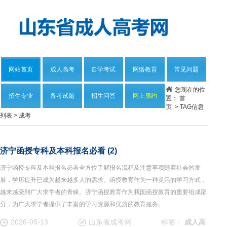
网站首页
成人高考
自学考试
网络教育
常见问题
您现在的位
招生专业
备考试题
招生问答
网上预约
置：
首
页
> TAG信息
列表 > 成考
济宁函授专科及本科报名必看 (2)
济宁函授专科及本科报名必看全方位了解报名流程及注意事项随着社会的发
展，学历提升已成为越来越多人的需求。函授教育作为一种灵活的学习方式，
越来越受到广大求学者的青睐。济宁函授教育作为我国函授教育的重要组成部
分，为广大求学者提供了丰富的学习资源和优质的教育服务。...
2026-05-13
山东省成考网
标签：
成人高