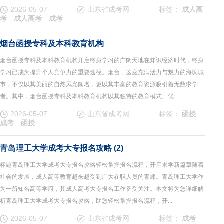
2026-05-07
山东省成考网
标签：
成人高
考
成人高考
成考
烟台函授专科及本科教育机构
烟台函授专科及本科教育机构开启终身学习的广阔天地在知识经济时代，终身
学习已成为提升个人竞争力的重要途径。烟台，这座充满活力与魅力的海滨城
市，不仅以其美丽的自然风光闻名，更以其丰富的教育资源吸引着无数求学
者。其中，烟台函授专科及本科教育机构以其独特的教育模式、优...
2026-05-07
山东省成考网
标签：
函授
成考
函授
青岛理工大学成考大专报名攻略 (2)
标题青岛理工大学成考大专报名攻略轻松掌握报名流程，开启求学新篇章随着
社会的发展，成人高等教育越来越受到广大在职人员的青睐。青岛理工大学作
为一所知名高等学府，其成人高考大专报名工作备受关注。本文将为您详细解
析青岛理工大学成考大专报名攻略，助您轻松掌握报名流程，开...
2026-05-07
山东省成考网
标签：
成考