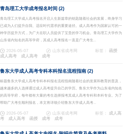
青岛理工大学成考报名时间 (2)
青岛理工大学成人高考报名开启人生新篇章的钥匙随着社会的发展，终身学习
已成为人们提升自我、适应时代需求的重要途径。成人高考作为国家认可的一
种学历提升方式，为广大在职人员提供了宝贵的学习机会。青岛理工大学作为
山东省内知名的高等学府，其成人高考报名一直是广大考生...
2026-05-07
山东省成考网
标签：
函授
成人高考
成人高考
成考
鲁东大学成人高考专科本科报名流程指南 (2)
标题鲁东大学成人高考专科本科报名流程指南随着社会的发展和教育的普及，
越来越多的人选择通过成人高考提升自己的学历。鲁东大学作为山东省内知名
的高等学府，每年都有大量的考生选择报考其成人高考专科和本科专业。为了
帮助广大考生顺利报名，本文将详细介绍鲁东大学成人高考...
2026-05-07
山东省成考网
标签：
成人高
考
成人高考
函授
成考
成考
鲁东大学成人高考大专报名-附招生简章及备考资料