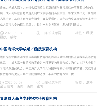
鲁东大学成人高考大专报名指南招生简章解读与备考策略分享随着社会的发
展，成人高等教育越来越受到广大求学者的高度关注。鲁东大学作为一所知名
高等学府，其成人高考大专招生一直备受瞩目。本文将为您详细解读鲁东大学
成人高考大专的招生简章，并提供一些备考策略，助您顺利通过...
2026-05-07
山东省成考网
标签：
函授
函授
成考
中国海洋大学成考／函授教育机构
题目探析中国海洋大学成考函授教育机构海洋人才培养的摇篮在我国高等教育
体系中，成人高考和函授教育作为一种重要的教育形式，为广大在职人员提供
了继续深造的机会。中国海洋大学作为我国海洋科学领域的佼佼者，其成考函
授教育机构更是以其严谨的治学态度、丰富的教育资源、优...
2026-05-07
山东省成考网
标签：
成考
成人高考
函授
函授
成考
青岛成人高考专科报本科教育机构