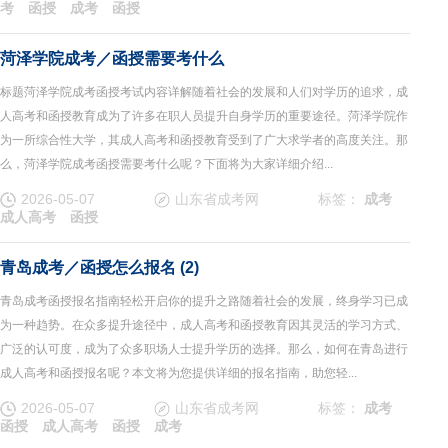
考
函授
成考
函授
菏泽学院成考／函授需要考什么
标题菏泽学院成考函授考试内容详解随着社会的发展和人们对学历的追求，成
人高考和函授教育成为了许多在职人员提升自身学历的重要途径。菏泽学院作
为一所综合性大学，其成人高考和函授教育受到了广大求学者的高度关注。那
么，菏泽学院成考函授需要考什么呢？下面将为大家详细介绍...
2026-05-07
山东省成考网
标签：
成考
成人高考
函授
青岛成考／函授怎么报名 (2)
青岛成考函授报名指南轻松开启你的提升之路随着社会的发展，终身学习已成
为一种趋势。在众多提升途径中，成人高考和函授教育因其灵活的学习方式、
广泛的认可度，成为了众多职场人士提升学历的选择。那么，如何在青岛进行
成人高考和函授报名呢？本文将为您提供详细的报名指南，助您轻...
2026-05-07
山东省成考网
标签：
成考
函授
成人高考
函授
成考