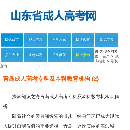
网站首页
成人高考
自学考试
网络教育
常见问题
您现在的位
招生专业
备考试题
招生问答
网上预约
置：
首页
>
成
考指南
>
录取
查询
青岛成人高考专科及本科教育机构 (2)
探索知识之海青岛成人高考专科及本科教育机构全解
析
随着社会的发展和经济的进步，终身学习已成为现代
人提升自我价值的重要途径。青岛，这座美丽的海滨城