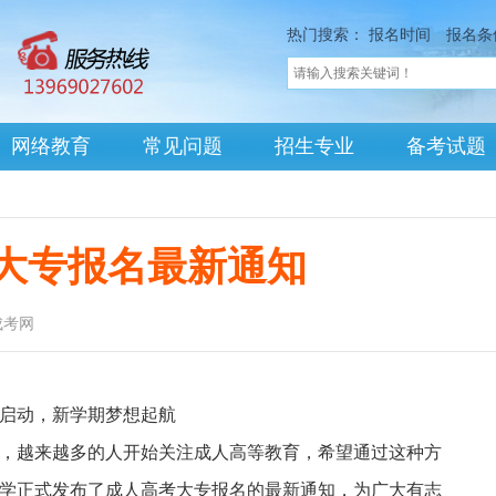
热门搜索：
报名时间
报名条
网络教育
常见问题
招生专业
备考试题
大专报名最新通知
成考网
启动，新学期梦想起航
越来越多的人开始关注成人高等教育，希望通过这种方
学正式发布了成人高考大专报名的最新通知，为广大有志