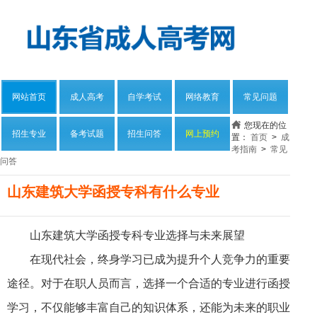
网站首页
成人高考
自学考试
网络教育
常见问题
您现在的位
招生专业
备考试题
招生问答
网上预约
置：
首页
>
成
考指南
>
常见
问答
山东建筑大学函授专科有什么专业
山东建筑大学函授专科专业选择与未来展望
在现代社会，终身学习已成为提升个人竞争力的重要
途径。对于在职人员而言，选择一个合适的专业进行函授
学习，不仅能够丰富自己的知识体系，还能为未来的职业